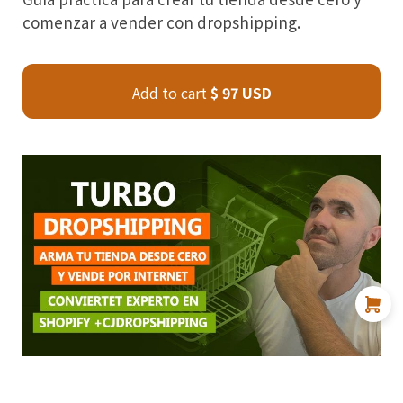
comenzar a vender con dropshipping.
Add to cart
$ 97 USD